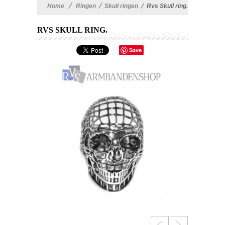
Home
>
Ringen
>
Skull ringen
>
Rvs Skull ring.
RVS SKULL RING.
Save