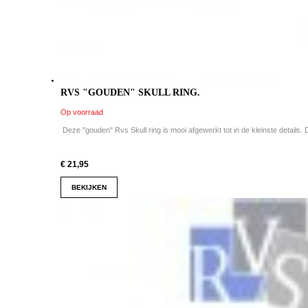
RVS "GOUDEN" SKULL RING.
Op voorraad
Deze "gouden" Rvs Skull ring is mooi afgewerkt tot in de kleinste details. De
€ 21,95
BEKIJKEN