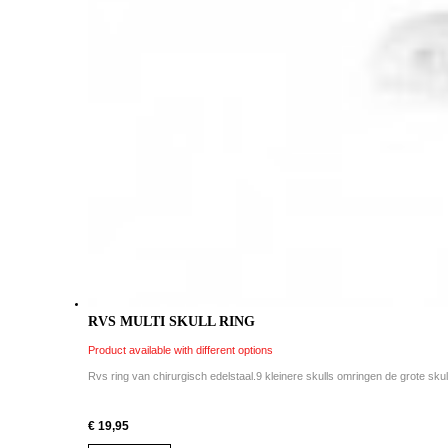
RVS MULTI SKULL RING
Product available with different options
Rvs ring van chirurgisch edelstaal.9 kleinere skulls omringen de grote skull 
€ 19,95