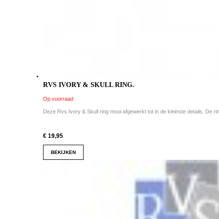
RVS IVORY & SKULL RING.
Op voorraad
Deze Rvs Ivory & Skull ring mooi afgewerkt tot in de kleinste details. De ring
€ 19,95
BEKIJKEN