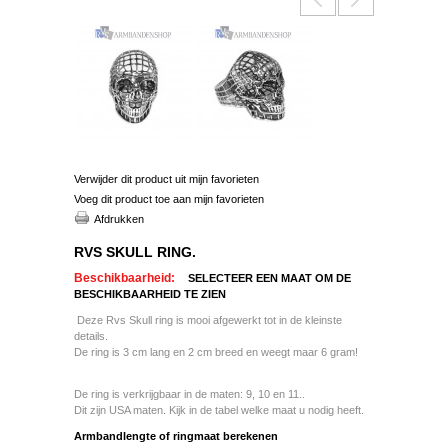
Verwijder dit product uit mijn favorieten
Voeg dit product toe aan mijn favorieten
Afdrukken
RVS SKULL RING.
Beschikbaarheid:
SELECTEER EEN MAAT OM DE
BESCHIKBAARHEID TE ZIEN
Deze Rvs Skull ring is mooi afgewerkt tot in de kleinste
details.
De ring is 3 cm lang en 2 cm breed en weegt maar 6 gram!
De ring is verkrijgbaar in de maten: 9, 10 en 11..
Dit zijn USA maten. Kijk in de tabel welke maat u nodig heeft.
Armbandlengte of ringmaat berekenen