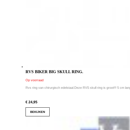
RVS BIKER BIG SKULL RING.
Op voorraad
Rvs ring van chirurgisch edelstaal.Deze RVS skull ring is groot!!! 5 cm lan
€ 24,95
BEKIJKEN