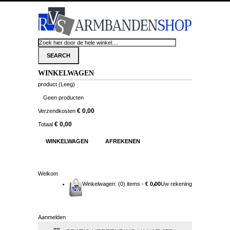
WINKELWAGEN
product
(Leeg)
Geen producten
€ 0,00
Verzendkosten
€ 0,00
Totaal
WINKELWAGEN
AFREKENEN
Welkom
Winkelwagen:
(0) items -
€ 0,00
Uw rekening
Aanmelden