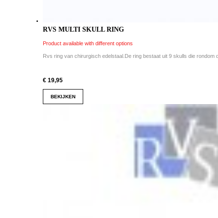
RVS MULTI SKULL RING
Product available with different options
Rvs ring van chirurgisch edelstaal.De ring bestaat uit 9 skulls die rondom d
€ 19,95
BEKIJKEN