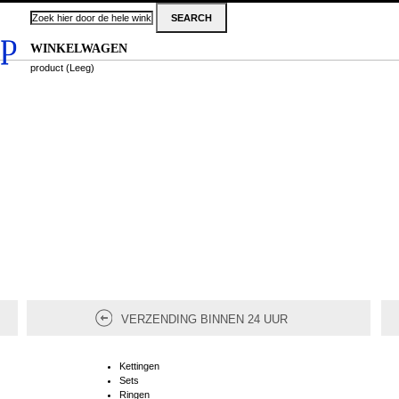
WINKELWAGEN
product
(Leeg)
VERZENDING BINNEN 24 UUR
Kettingen
Sets
Ringen