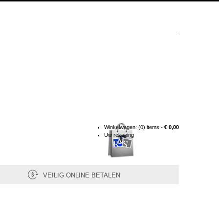
Winkelwagen:
(0) items -
€ 0,00
Uw rekening
VEILIG ONLINE BETALEN