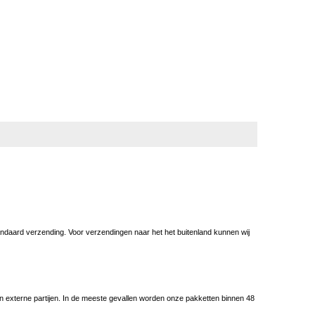
andaard verzending. Voor verzendingen naar het het buitenland kunnen wij
k van externe partijen. In de meeste gevallen worden onze pakketten binnen 48