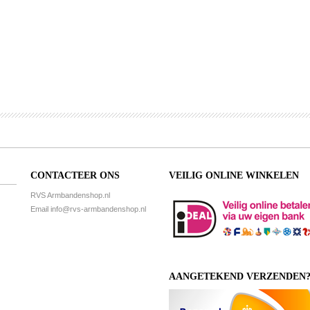
CONTACTEER ONS
VEILIG ONLINE WINKELEN
RVS Armbandenshop.nl
Email
info@rvs-armbandenshop.nl
AANGETEKEND VERZENDEN