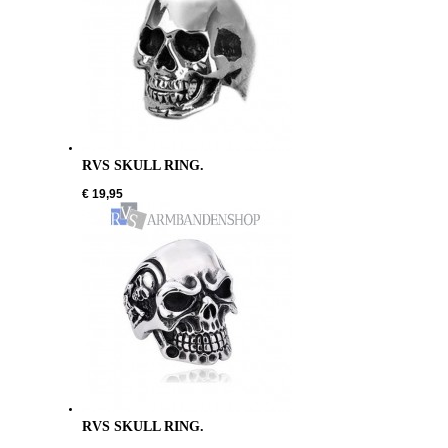
RVS SKULL RING.
€ 19,95
RVS SKULL RING.