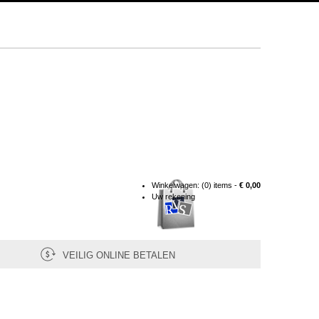
Winkelwagen:
(0) items -
€ 0,00
Uw rekening
VEILIG ONLINE BETALEN