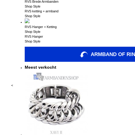
RVS Brede Armbanden
Shop Style
RVS ketting + armband
Shop Style
RVS Hanger + Ketting
Shop Style
RVS Hanger
Shop Style
ARMBAND OF RI
Meest verkocht
<