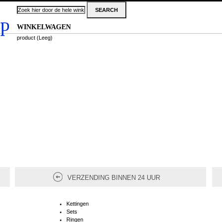
WINKELWAGEN
product
(Leeg)
VERZENDING BINNEN 24 UUR
Kettingen
Sets
Ringen