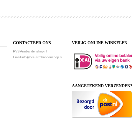
CONTACTEER ONS
VEILIG ONLINE WINKELEN
RVS Armbandenshop.nl
Email
info@rvs-armbandenshop.nl
AANGETEKEND VERZENDEN