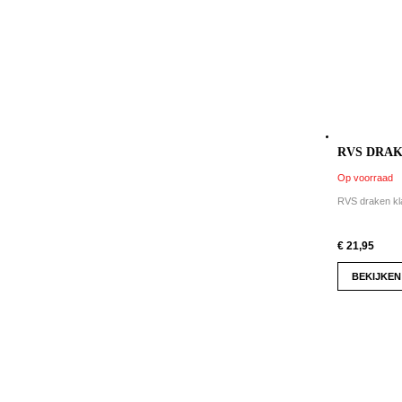
RVS DRAK
Op voorraad
RVS draken kla
€ 21,95
BEKIJKEN