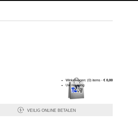
Winkelwagen:
(0) items -
€ 0,00
Uw rekening
VEILIG ONLINE BETALEN