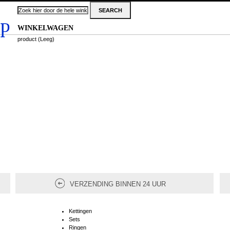
WINKELWAGEN
product
(Leeg)
VERZENDING BINNEN 24 UUR
Kettingen
Sets
Ringen