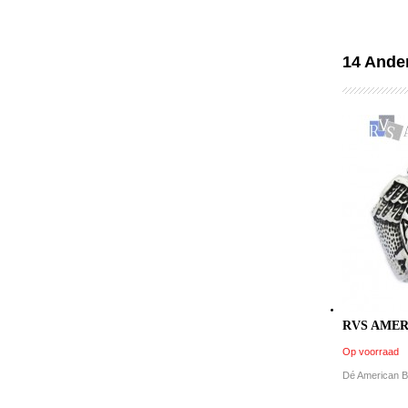
14 Ander
RVS AMER
Op voorraad
Dé American Bik