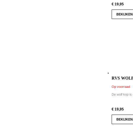
€ 19,95
BEKIJKEN
RVS WOLF
Op voorraad
De wolf kop is 
€ 19,95
BEKIJKEN