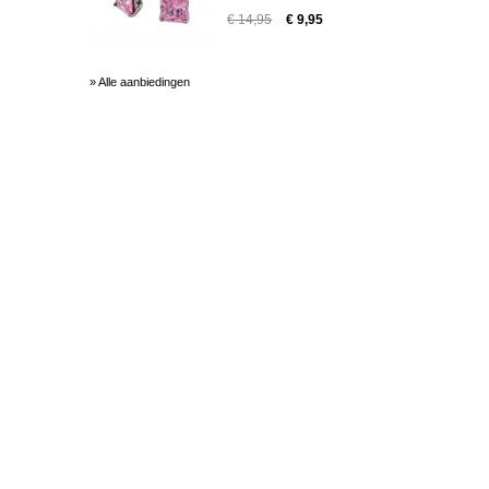
€ 14,95
€ 9,95
» Alle aanbiedingen