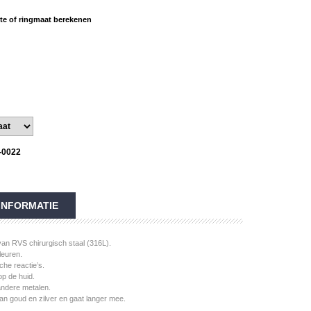
e of ringmaat berekenen
-0022
INFORMATIE
an RVS chirurgisch staal (316L).
leuren.
che reactie’s.
 op de huid.
andere metalen.
n goud en zilver en gaat langer mee.