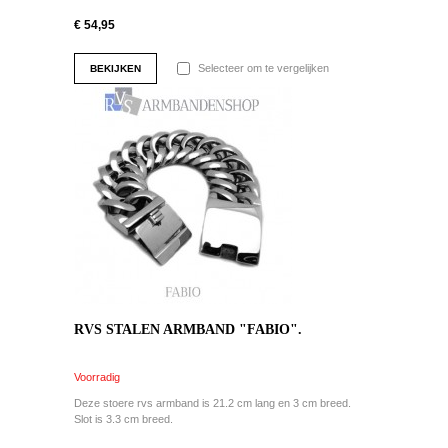
€ 54,95
Selecteer om te vergelijken
BEKIJKEN
RVS STALEN ARMBAND "FABIO".
Voorradig
Deze stoere rvs armband is 21.2 cm lang en 3 cm breed.
Slot is 3.3 cm breed.