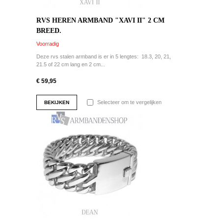
RVS HEREN ARMBAND "XAVI II" 2 CM
BREED.
Voorradig
Deze rvs stalen armband is er in 5 lengtes: 18.3, 20, 21,
21.5 of 22 cm lang en 2 cm...
€ 59,95
Selecteer om te vergelijken
BEKIJKEN