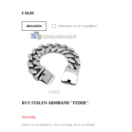
€ 59,95
Selecteer om te vergelijken
BEKIJKEN
RVS STALEN ARMBAND "FEDDE".
Voorradig
Deze rvs armband is 21.2 cm lang, en 2 cm breed.