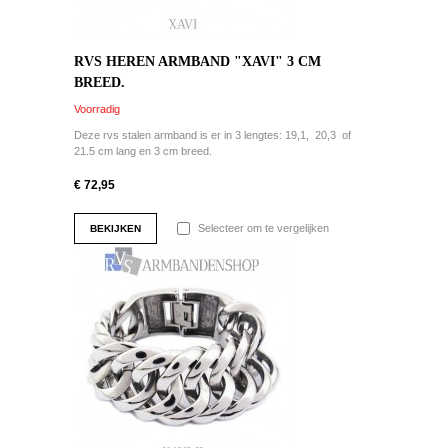
RVS HEREN ARMBAND "XAVI" 3 CM
BREED.
Voorradig
Deze rvs stalen armband is er in 3 lengtes: 19,1, 20,3 of
21.5 cm lang en 3 cm breed.
€ 72,95
Selecteer om te vergelijken
BEKIJKEN