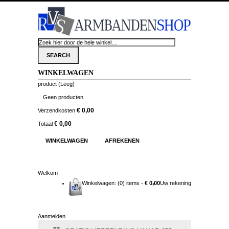
WINKELWAGEN
product
(Leeg)
Geen producten
€ 0,00
Verzendkosten
€ 0,00
Totaal
WINKELWAGEN
AFREKENEN
Welkom
Winkelwagen:
(0) items -
€ 0,00
Uw rekening
Aanmelden