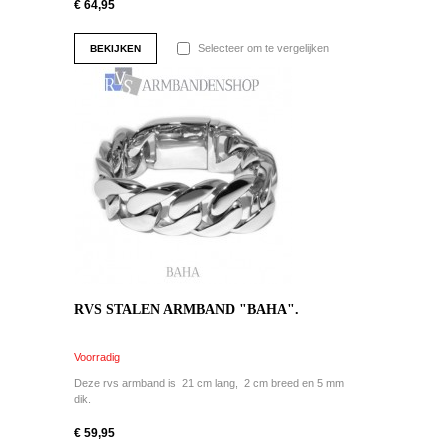
€ 64,95
Selecteer om te vergelijken
BEKIJKEN
RVS STALEN ARMBAND "BAHA".
Voorradig
Deze rvs armband is 21 cm lang, 2 cm breed en 5 mm
dik.
€ 59,95