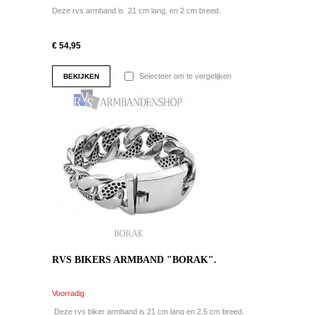
Deze rvs armband is 21 cm lang, en 2 cm breed.
€ 54,95
Selecteer om te vergelijken
BEKIJKEN
RVS BIKERS ARMBAND "BORAK".
Voorradig
Deze rvs biker armband is 21 cm lang en 2.5 cm breed.