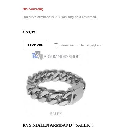
Niet voorradig
Deze rvs armband is 22.5 cm lang en 3 cm breed.
€ 59,95
Selecteer om te vergelijken
BEKIJKEN
RVS STALEN ARMBAND "SALEK".