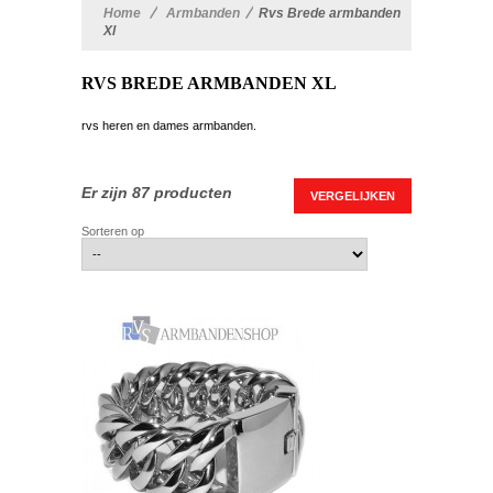
Home
>
Armbanden
>
Rvs Brede armbanden
Xl
RVS BREDE ARMBANDEN XL
rvs heren en dames armbanden.
Er zijn 87 producten
Sorteren op