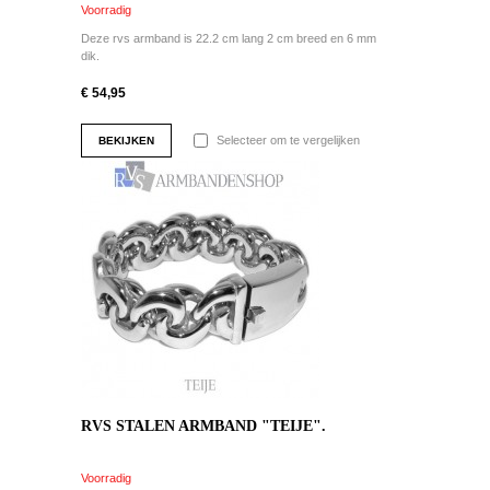
Voorradig
Deze rvs armband is 22.2 cm lang 2 cm breed en 6 mm
dik.
€ 54,95
Selecteer om te vergelijken
BEKIJKEN
RVS STALEN ARMBAND "TEIJE".
Voorradig