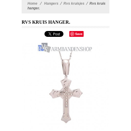
Home
>
Hangers
>
Rvs kruisjes
>
Rvs kruis
hanger.
RVS KRUIS HANGER.
Save