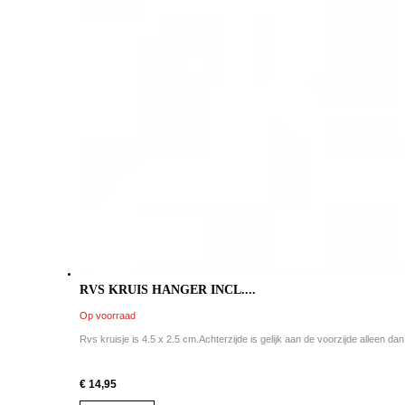
RVS KRUIS HANGER INCL....
Op voorraad
Rvs kruisje is 4.5 x 2.5 cm.Achterzijde is gelijk aan de voorzijde alleen dan
€ 14,95