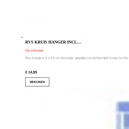
RVS KRUIS HANGER INCL....
Op voorraad
Rvs kruisje is 6 x 4.5 cm.Voorzijde gepolijst rvs.Achterzijde is mat rvs.De b
€ 14,95
BEKIJKEN