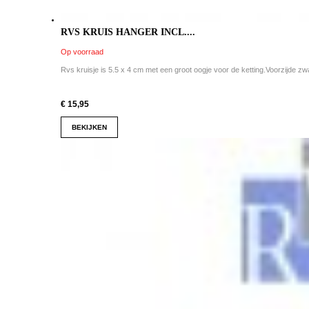
RVS KRUIS HANGER INCL....
Op voorraad
Rvs kruisje is 5.5 x 4 cm met een groot oogje voor de ketting.Voorzijde zwa
€ 15,95
BEKIJKEN