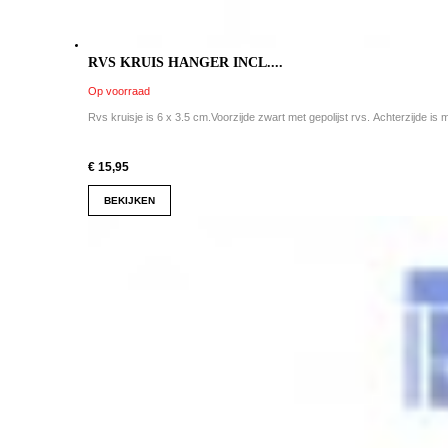
RVS KRUIS HANGER INCL....
Op voorraad
Rvs kruisje is 6 x 3.5 cm.Voorzijde zwart met gepolijst rvs. Achterzijde is m
€ 15,95
BEKIJKEN