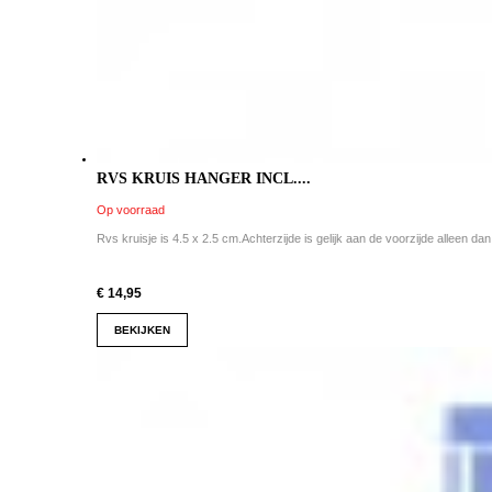
RVS KRUIS HANGER INCL....
Op voorraad
Rvs kruisje is 4.5 x 2.5 cm.Achterzijde is gelijk aan de voorzijde alleen dan
€ 14,95
BEKIJKEN