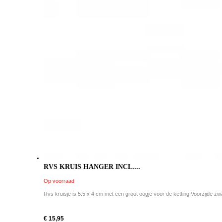
RVS KRUIS HANGER INCL....
Op voorraad
Rvs kruisje is 5.5 x 4 cm met een groot oogje voor de ketting.Voorzijde zwa
€ 15,95