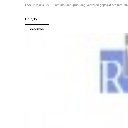
Rvs kruisje is 6 x 4.3 cm met een groot oog!Voorzijde gepolijst rvs met "di
€ 17,95
BEKIJKEN