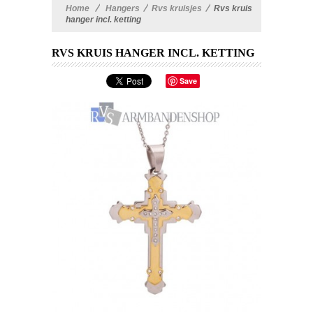
Home
>
Hangers
>
Rvs kruisjes
>
Rvs kruis
hanger incl. ketting
RVS KRUIS HANGER INCL. KETTING
Save